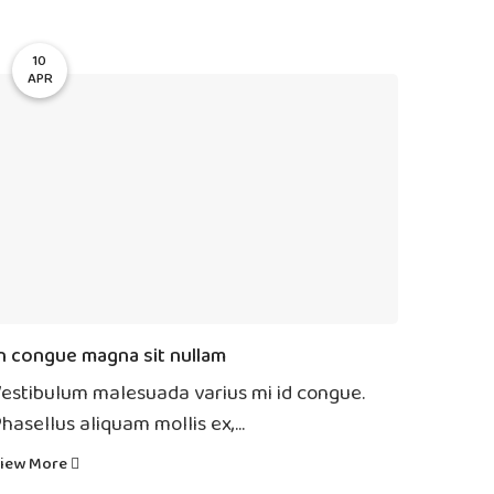
10
APR
n congue magna sit nullam
estibulum malesuada varius mi id congue.
hasellus aliquam mollis ex,...
iew More