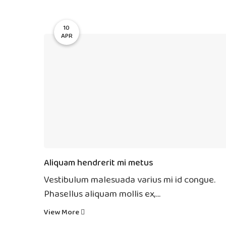
10
APR
Aliquam hendrerit mi metus
Vestibulum malesuada varius mi id congue.
Phasellus aliquam mollis ex,...
View More