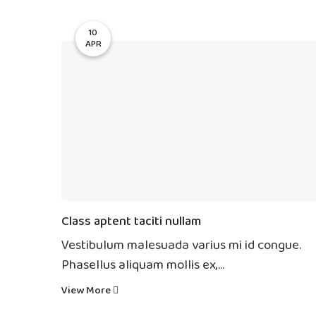
10
APR
Class aptent taciti nullam
Vestibulum malesuada varius mi id congue.
Phasellus aliquam mollis ex,...
View More