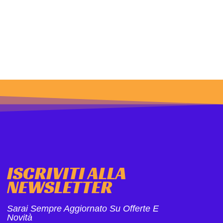
ISCRIVITI ALLA
NEWSLETTER
Sarai Sempre Aggiornato Su Offerte E
Novità