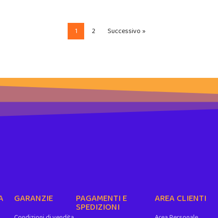
1
2
Successivo »
A
GARANZIE
PAGAMENTI E
AREA CLIENTI
SPEDIZIONI
Condizioni di vendita
Area Personale