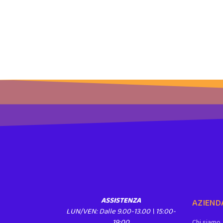
ASSISTENZA
AZIEND
LUN/VEN: Dalle 9.00-13.00 \ 15:00-
19:00
Chi siamo