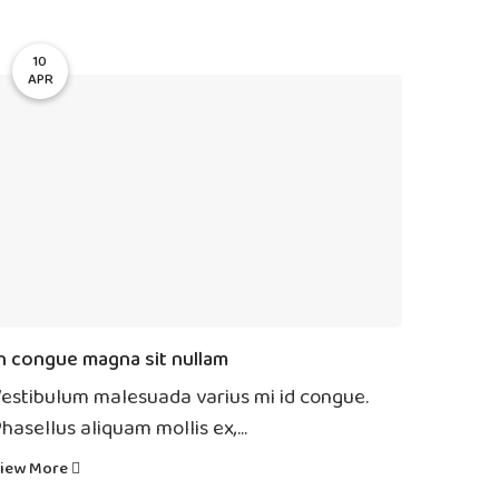
10
APR
n congue magna sit nullam
estibulum malesuada varius mi id congue.
hasellus aliquam mollis ex,...
iew More