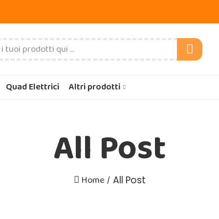
Quad Elettrici
Altri prodotti
All Post
Home
All Post