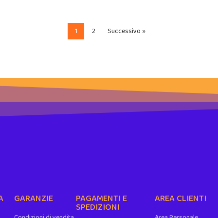
1
2
Successivo »
A
GARANZIE
PAGAMENTI E
AREA CLIENTI
SPEDIZIONI
Condizioni di vendita
Area Personale