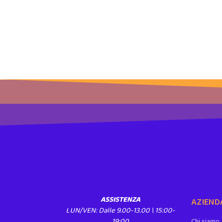
ASSISTENZA
AZIEND
LUN/VEN: Dalle 9.00-13.00 \ 15:00-
19:00
Chi siamo