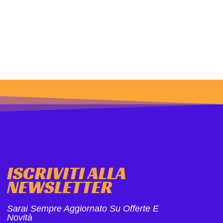
ISCRIVITI ALLA
NEWSLETTER
Sarai Sempre Aggiornato Su Offerte E
Novità