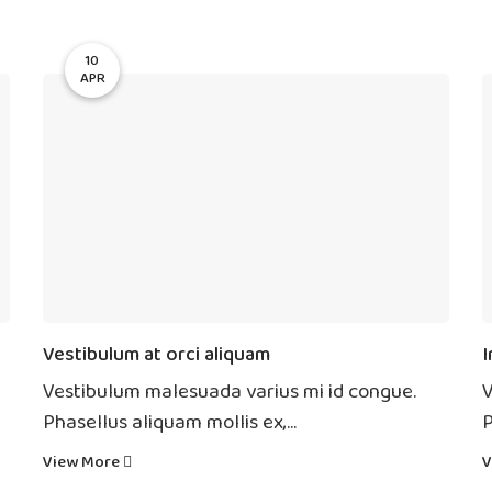
10
APR
Vestibulum at orci aliquam
I
Vestibulum malesuada varius mi id congue.
V
Phasellus aliquam mollis ex,...
P
View More
V