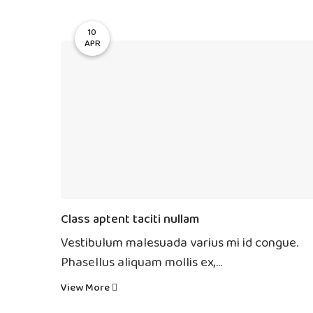
10
APR
Class aptent taciti nullam
Vestibulum malesuada varius mi id congue.
Phasellus aliquam mollis ex,...
View More