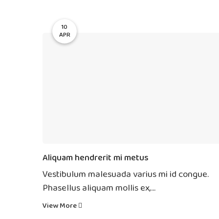
10
APR
Aliquam hendrerit mi metus
Vestibulum malesuada varius mi id congue.
Phasellus aliquam mollis ex,...
View More