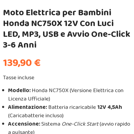
Moto Elettrica per Bambini
Honda NC750X 12V Con Luci
LED, MP3, USB e Avvio One-Click
3-6 Anni
139,90 €
Tasse incluse
Modello:
Honda NC750X (Versione Elettrica con
Licenza Ufficiale)
Alimentazione:
Batteria ricaricabile
12V 4,5Ah
(Caricabatterie incluso)
Accensione:
Sistema
One-Click Start
(avvio rapido
a pulsante)