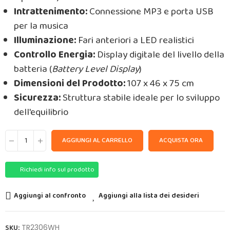
Intrattenimento:
Connessione MP3 e porta USB
per la musica
Illuminazione:
Fari anteriori a LED realistici
Controllo Energia:
Display digitale del livello della
batteria (
Battery Level Display
)
Dimensioni del Prodotto:
107 x 46 x 75 cm
Sicurezza:
Struttura stabile ideale per lo sviluppo
dell'equilibrio
AGGIUNGI AL CARRELLO
ACQUISTA ORA
Richiedi info sul prodotto
Aggiungi al confronto
Aggiungi alla lista dei desideri
SKU:
TR2306WH