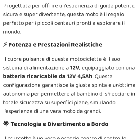
Progettata per offrire un'esperienza di guida potente,
sicura e super divertente, questa moto è il regalo
perfetto per i piccoli centauri pronti a esplorare il
mondo.
⚡ Potenza e Prestazioni Realistiche
Il cuore pulsante di questa motocicletta è il suo
sistema di alimentazione a
12V
, equipaggiato con una
batteria ricaricabile da 12V 4,5Ah
. Questa
configurazione garantisce la giusta spinta e un'ottima
autonomia per permettere al bambino di sfrecciare in
totale sicurezza su superfici piane, simulando
l'esperienza di una vera moto da grandi.
🌟 Tecnologia e Divertimento a Bordo
Il cruscotto è un vero e proprio centro di controllo