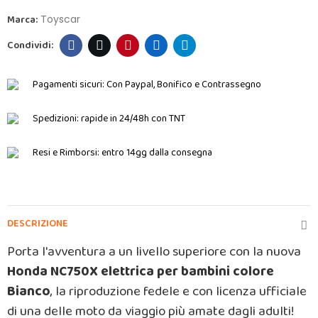
Marca:
Toyscar
Pagamenti sicuri:
Con Paypal, Bonifico e Contrassegno
Spedizioni:
rapide in 24/48h con TNT
Resi e Rimborsi:
entro 14gg dalla consegna
DESCRIZIONE
Porta l'avventura a un livello superiore con la nuova
Honda NC750X elettrica per bambini colore
Bianco
, la riproduzione fedele e con licenza ufficiale
di una delle moto da viaggio più amate dagli adulti!