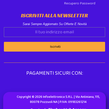
Recupero Password
ISCRIVITI ALLA NEWSLETTER
Sarai Sempre Aggiornato Su Offerte E Novità
Iscriviti
PAGAMENTI SICURI CON:
Copyright © 2026 Infoelettronica S.r.l. | Via Antiniana, 115,
80078 Pozzuoli NA | P.IVA: 09183261214