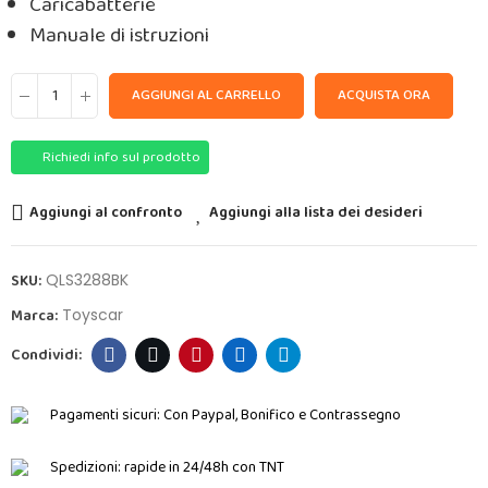
Caricabatterie
Manuale di istruzioni
AGGIUNGI AL CARRELLO
ACQUISTA ORA
Richiedi info sul prodotto
Aggiungi al confronto
Aggiungi alla lista dei desideri
SKU:
QLS3288BK
Marca:
Toyscar
Pagamenti sicuri:
Con Paypal, Bonifico e Contrassegno
Spedizioni:
rapide in 24/48h con TNT