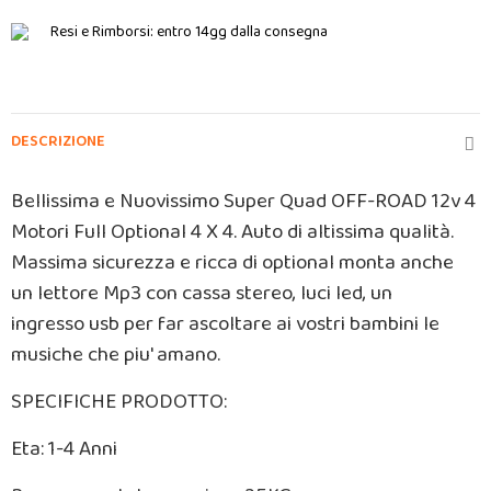
Resi e Rimborsi:
entro 14gg dalla consegna
DESCRIZIONE
Bellissima
e Nuovissimo Super Quad OFF-ROAD
12v 4
Motori
Full Optional 4 X 4. Auto di altissima qualità.
Massima sicurezza e ricca di optional monta anche
un
lettore Mp3
con cassa stereo, luci led, un
ingresso
usb
per far ascoltare ai vostri bambini le
musiche che piu' amano.
SPECIFICHE PRODOTTO:
Eta: 1-4 Anni